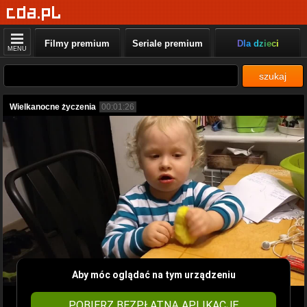
Filmy premium
Seriale premium
Dla dzieci
MENU
szukaj
Wielkanocne życzenia
00:01:26
Aby móc oglądać na tym urządzeniu
POBIERZ BEZPŁATNĄ APLIKACJĘ