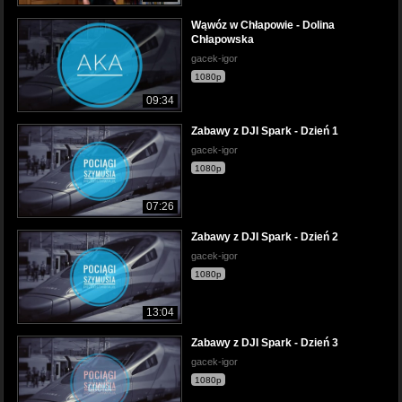
Wąwóz w Chłapowie - Dolina
Chłapowska
gacek-igor
1080p
09:34
Zabawy z DJI Spark - Dzień 1
gacek-igor
1080p
07:26
Zabawy z DJI Spark - Dzień 2
gacek-igor
1080p
13:04
Zabawy z DJI Spark - Dzień 3
gacek-igor
1080p