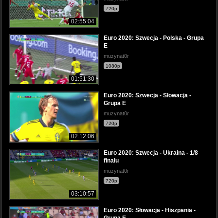
720p
02:55:04
Euro 2020: Szwecja - Polska - Grupa
E
muzynat0r
1080p
01:51:30
Euro 2020: Szwecja - Słowacja -
Grupa E
muzynat0r
720p
02:12:06
Euro 2020: Szwecja - Ukraina - 1/8
finału
muzynat0r
720p
03:10:57
Euro 2020: Słowacja - Hiszpania -