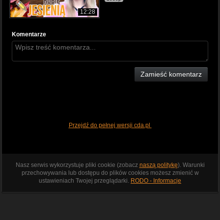
12:28
Komentarze
Zamieść komentarz
Przejdź do pełnej wersji cda.pl
Nasz serwis wykorzystuje pliki cookie (zobacz
naszą politykę
). Warunki
przechowywania lub dostępu do plików cookies możesz zmienić w
ustawieniach Twojej przeglądarki.
RODO - Informacje