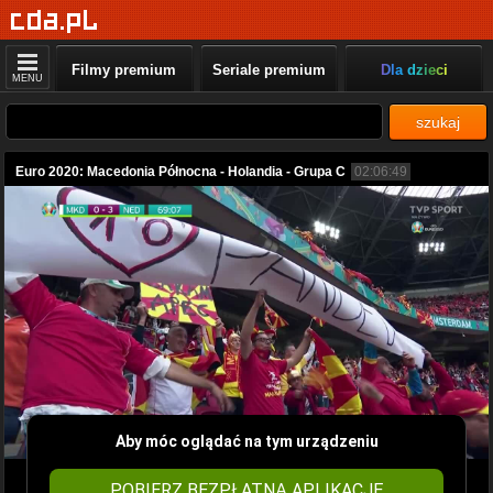
Filmy premium
Seriale premium
Dla dzieci
MENU
szukaj
Euro 2020: Macedonia Północna - Holandia - Grupa C
02:06:49
Aby móc oglądać na tym urządzeniu
POBIERZ BEZPŁATNĄ APLIKACJĘ