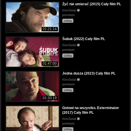
Żyć nie umierać (2015) Cały film PL
KinoSwiat
premium
1080p
01:21:14
Śubuk (2022) Cały film PL
KinoSwiat
premium
1080p
01:47:00
Jedna dusza (2023) Cały film PL
KinoSwiat
premium
1080p
01:33:19
Gotowi na wszystko. Exterminator
(2017) Cały film PL
KinoSwiat
premium
1080p