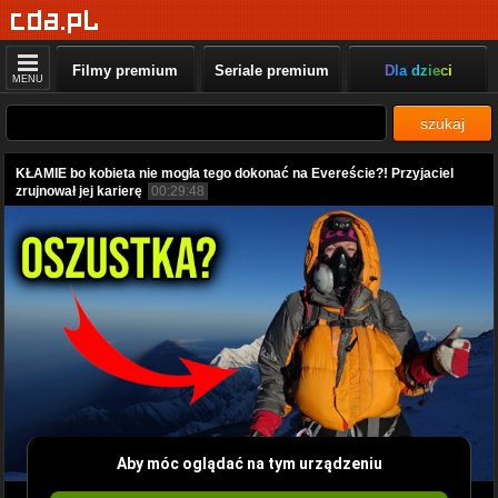
Filmy premium
Seriale premium
Dla dzieci
MENU
szukaj
KŁAMIE bo kobieta nie mogła tego dokonać na Evereście?! Przyjaciel
zrujnował jej karierę
00:29:48
Aby móc oglądać na tym urządzeniu