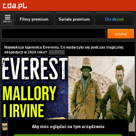
Filmy premium
Seriale premium
Dla dzieci
MENU
szukaj
Największa tajemnica Everestu. Co wydarzyło się podczas tragicznej
ekspedycji w 1924 roku?
01:15:51
Aby móc oglądać na tym urządzeniu