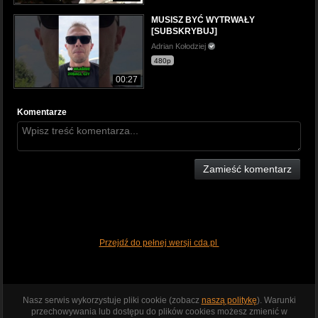
MUSISZ BYĆ WYTRWAŁY
[SUBSKRYBUJ]
Adrian Kołodziej
480p
00:27
Komentarze
Zamieść komentarz
Przejdź do pełnej wersji cda.pl
Nasz serwis wykorzystuje pliki cookie (zobacz
naszą politykę
). Warunki
przechowywania lub dostępu do plików cookies możesz zmienić w