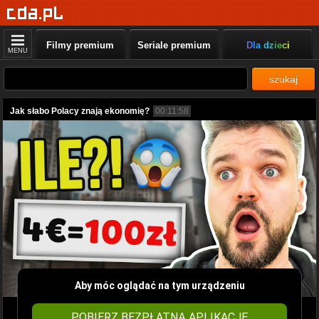
Filmy premium
Seriale premium
Dla dzieci
MENU
szukaj
Jak słabo Polacy znają ekonomię?
00:11:58
Aby móc oglądać na tym urządzeniu
POBIERZ BEZPŁATNĄ APLIKACJĘ