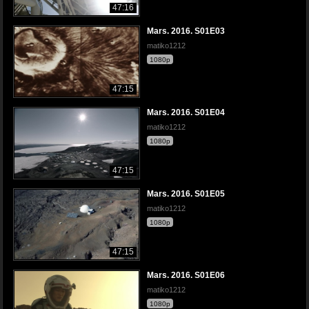
47:16
Mars. 2016. S01E03
matiko1212
1080p
47:15
Mars. 2016. S01E04
matiko1212
1080p
47:15
Mars. 2016. S01E05
matiko1212
1080p
47:15
Mars. 2016. S01E06
matiko1212
1080p