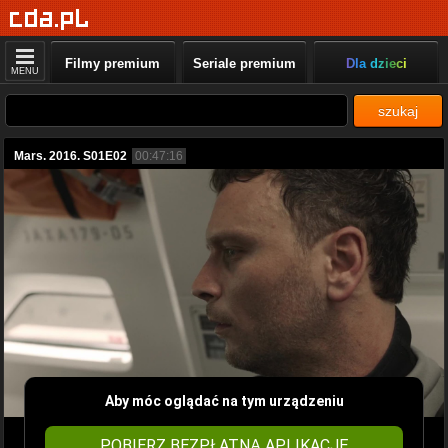
Filmy premium
Seriale premium
Dla dzieci
MENU
szukaj
Mars. 2016. S01E02
00:47:16
Aby móc oglądać na tym urządzeniu
POBIERZ BEZPŁATNĄ APLIKACJĘ