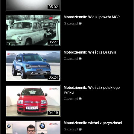
05:02
Motodziennik: Wielki powrót MG?
Gazeta.pl
05:27
Motodziennik: Wieści z Brazylii
Gazeta.pl
05:24
Motodziennik: Wieści z polskiego
rynku
Gazeta.pl
04:19
Motodziennik: wieści z przyszłości
Gazeta.pl