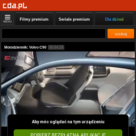
Filmy premium
Seriale premium
Dla dzieci
MENU
szukaj
Motodziennik: Volvo C90
00:04:26
Aby móc oglądać na tym urządzeniu
POBIERZ BEZPŁATNĄ APLIKACJĘ