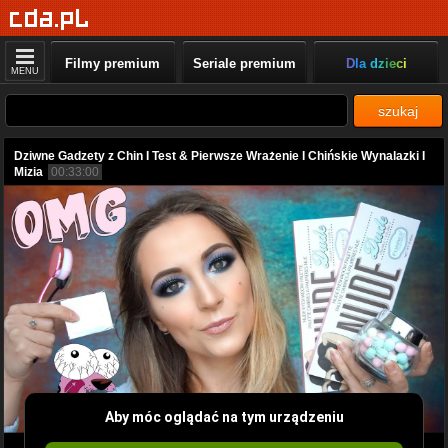
Filmy premium
Seriale premium
Dla dzieci
MENU
szukaj
Dziwne Gadzety z Chin I Test & Pierwsze Wrażenie I Chińskie Wynalazki I
Mizia
00:33:00
Aby móc oglądać na tym urządzeniu