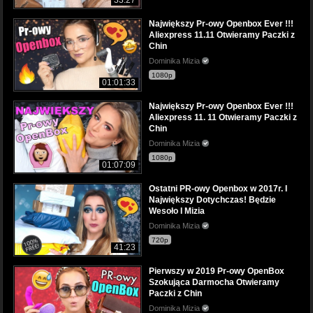
Największy Pr-owy Openbox Ever !!!
Aliexpress 11.11 Otwieramy Paczki z
Chin
Dominika Mizia
1080p
01:01:33
Największy Pr-owy Openbox Ever !!!
Aliexpress 11. 11 Otwieramy Paczki z
Chin
Dominika Mizia
1080p
01:07:09
Ostatni PR-owy Openbox w 2017r. I
Największy Dotychczas! Będzie
Wesoło I Mizia
Dominika Mizia
720p
41:23
Pierwszy w 2019 Pr-owy OpenBox
Szokująca Darmocha Otwieramy
Paczki z Chin
Dominika Mizia