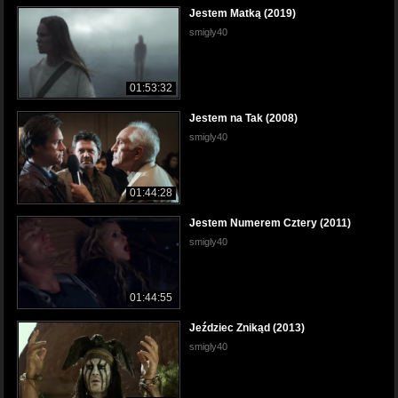
Jestem Matką (2019)
smigly40
01:53:32
Jestem na Tak (2008)
smigly40
01:44:28
Jestem Numerem Cztery (2011)
smigly40
01:44:55
Jeździec Znikąd (2013)
smigly40