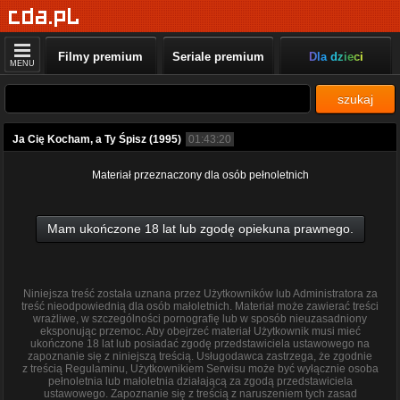
Filmy premium
Seriale premium
Dla dzieci
MENU
szukaj
Ja Cię Kocham, a Ty Śpisz (1995)
01:43:20
Materiał przeznaczony dla osób pełnoletnich
Mam ukończone 18 lat lub zgodę opiekuna prawnego.
Niniejsza treść została uznana przez Użytkowników lub Administratora za
treść nieodpowiednią dla osób małoletnich. Materiał może zawierać treści
wrażliwe, w szczególności pornografię lub w sposób nieuzasadniony
eksponując przemoc. Aby obejrzeć materiał Użytkownik musi mieć
ukończone 18 lat lub posiadać zgodę przedstawiciela ustawowego na
zapoznanie się z niniejszą treścią. Usługodawca zastrzega, że zgodnie
z treścią Regulaminu, Użytkownikiem Serwisu może być wyłącznie osoba
pełnoletnia lub małoletnia działającą za zgodą przedstawiciela
ustawowego. Zapoznanie się z treścią z naruszeniem tych zasad