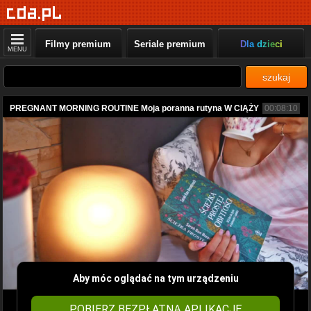
Filmy premium
Seriale premium
Dla dzieci
MENU
szukaj
PREGNANT MORNING ROUTINE Moja poranna rutyna W CIĄŻY
00:08:10
Aby móc oglądać na tym urządzeniu
POBIERZ BEZPŁATNĄ APLIKACJĘ