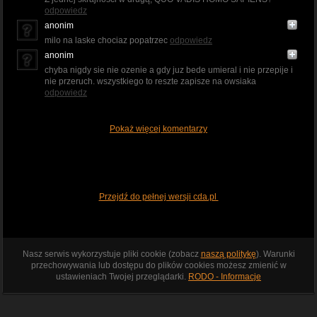
odpowiedz
anonim
milo na laske chociaz popatrzec
odpowiedz
anonim
chyba nigdy sie nie ozenie a gdy juz bede umieral i nie przepije i
nie przeruch. wszystkiego to reszte zapisze na owsiaka
odpowiedz
Pokaż więcej komentarzy
Przejdź do pełnej wersji cda.pl
Nasz serwis wykorzystuje pliki cookie (zobacz
naszą politykę
). Warunki
przechowywania lub dostępu do plików cookies możesz zmienić w
ustawieniach Twojej przeglądarki.
RODO - Informacje