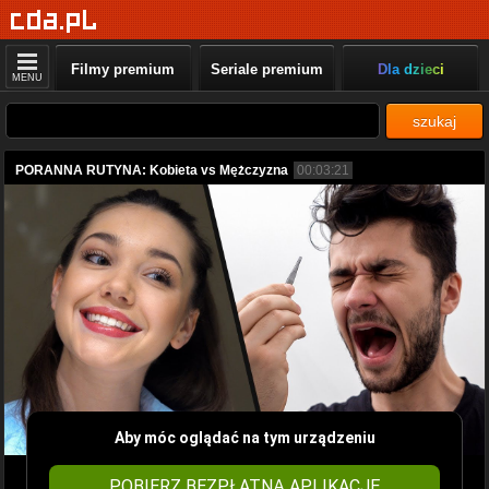
Filmy premium
Seriale premium
Dla dzieci
MENU
szukaj
PORANNA RUTYNA: Kobieta vs Mężczyzna
00:03:21
Aby móc oglądać na tym urządzeniu
POBIERZ BEZPŁATNĄ APLIKACJĘ