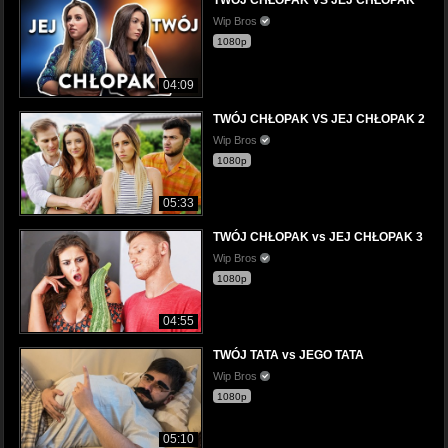
TWÓJ CHŁOPAK VS JEJ CHŁOPAK
Wip Bros
1080p
04:09
TWÓJ CHŁOPAK VS JEJ CHŁOPAK 2
Wip Bros
1080p
05:33
TWÓJ CHŁOPAK vs JEJ CHŁOPAK 3
Wip Bros
1080p
04:55
TWÓJ TATA vs JEGO TATA
Wip Bros
1080p
05:10