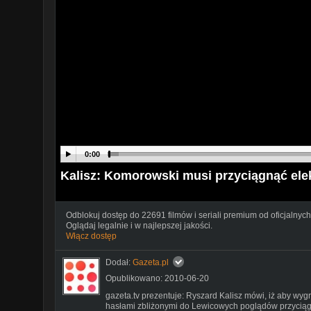
0:00
Kalisz: Komorowski musi przyciągnąć ele
Odblokuj dostęp do 22691 filmów i seriali premium od oficjalnych
Oglądaj legalnie i w najlepszej jakości.
Włącz dostęp
Dodał:
Gazeta.pl
Opublikowano: 2010-06-20
gazeta.tv prezentuje: Ryszard Kalisz mówi, iż aby w
hasłami zbliżonymi do Lewicowych poglądów przyciągn