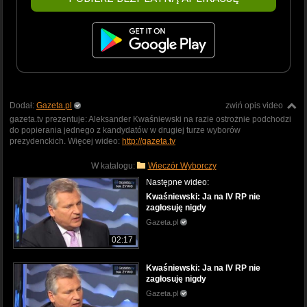
Dodał:
Gazeta.pl
zwiń opis video
gazeta.tv prezentuje: Aleksander Kwaśniewski na razie ostrożnie podchodzi
do popierania jednego z kandydatów w drugiej turze wyborów
prezydenckich. Więcej wideo:
http://gazeta.tv
W katalogu:
Wieczór Wyborczy
Następne wideo:
Kwaśniewski: Ja na IV RP nie
zagłosuję nigdy
Gazeta.pl
02:17
Kwaśniewski: Ja na IV RP nie
zagłosuję nigdy
Gazeta.pl