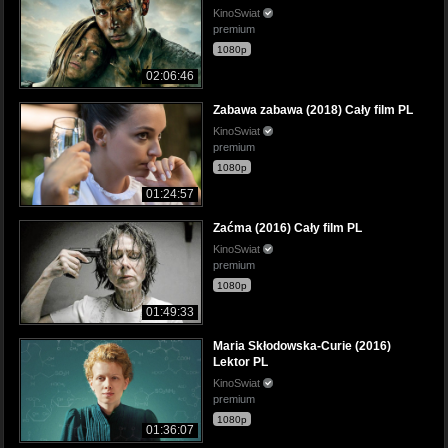
KinoSwiat
premium
1080p
02:06:46
Zabawa zabawa (2018) Cały film PL
KinoSwiat
premium
1080p
01:24:57
Zaćma (2016) Cały film PL
KinoSwiat
premium
1080p
01:49:33
Maria Skłodowska-Curie (2016)
Lektor PL
KinoSwiat
premium
1080p
01:36:07