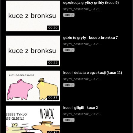
egzekucja gryficy gnildy (kuce 9)
szymi_pastuszak_2.3.2.9.
1080p
00:20
gdzie te gryfy - kuce z bronksu 7
szymi_pastuszak_2.3.2.9.
1080p
00:22
kuce i debata o egzekucji (kuce 11)
szymi_pastuszak_2.3.2.9.
1080p
00:37
kuce i giligili - kuce 2
szymi_pastuszak_2.3.2.9.
1080p
00:17