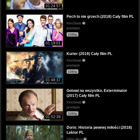
01:24:57
Pech to nie grzech (2018) Cały film PL
KinoSwiat
premium
1080p
01:19:01
Kurier (2019) Cały film PL
KinoSwiat
premium
1080p
01:48:37
Gotowi na wszystko. Exterminator
(2017) Cały film PL
KinoSwiat
premium
1080p
01:52:39
Doris: Historia pewnej miłości (2018)
Lektor PL
Filmy Akcji