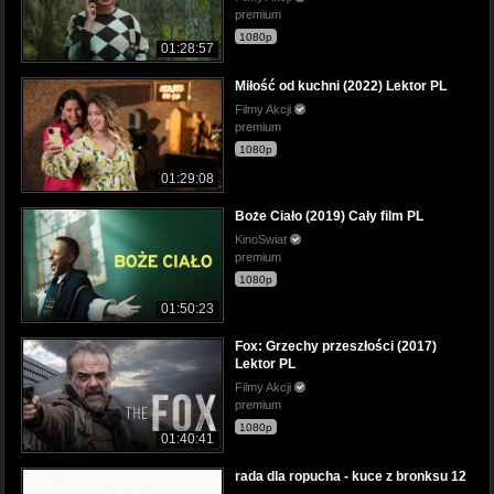
premium
1080p
01:28:57
Miłość od kuchni (2022) Lektor PL
Filmy Akcji
premium
1080p
01:29:08
Boże Ciało (2019) Cały film PL
KinoSwiat
premium
1080p
01:50:23
Fox: Grzechy przeszłości (2017)
Lektor PL
Filmy Akcji
premium
1080p
01:40:41
rada dla ropucha - kuce z bronksu 12