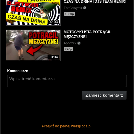
CZAS NA DRINA [DJS TEAM REMIX]
TheChwytak
1080p
02:03
MOTOCYKLISTA POTRĄCIŁ
MĘŻCZYZNE!
Apaczek
720p
10:04
Komentarze
Zamieść komentarz
Przejdź do pełnej wersji cda.pl