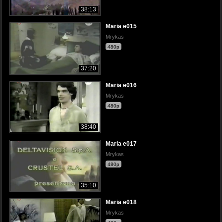
38:13
Maria e015
Mrykas
480p
37:20
Maria e016
Mrykas
480p
38:40
Maria e017
Mrykas
480p
35:10
Maria e018
Mrykas