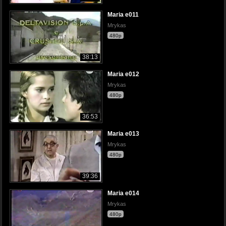
Maria e011
Mrykas
480p
38:13
Maria e012
Mrykas
480p
36:53
Maria e013
Mrykas
480p
39:36
Maria e014
Mrykas
480p