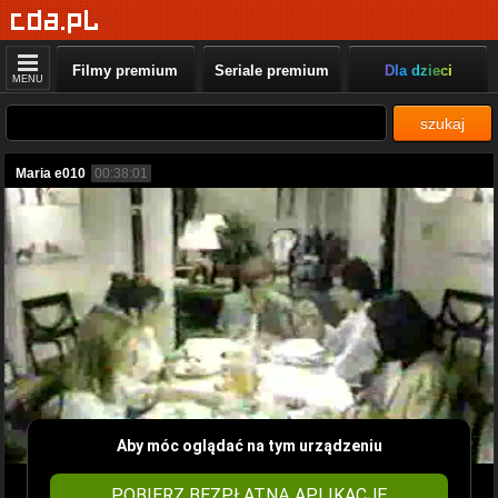
Filmy premium
Seriale premium
Dla dzieci
MENU
szukaj
Maria e010
00:38:01
Aby móc oglądać na tym urządzeniu
POBIERZ BEZPŁATNĄ APLIKACJĘ