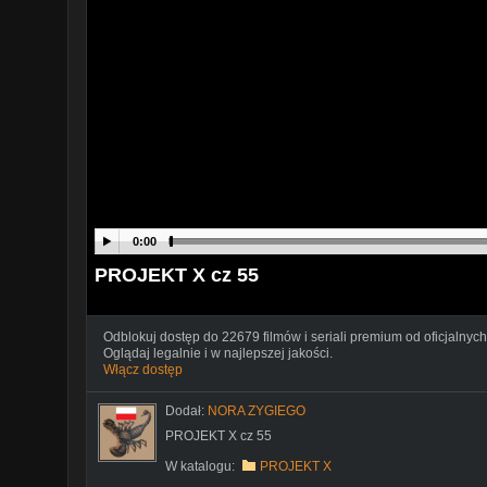
0:00
PROJEKT X cz 55
Odblokuj dostęp do 22679 filmów i seriali premium od oficjalnych
Oglądaj legalnie i w najlepszej jakości.
Włącz dostęp
Dodał:
NORA ZYGIEGO
PROJEKT X cz 55
W katalogu:
PROJEKT X