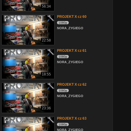
56:34
PROJEKT X cz 60
1080p
NORA_ZYGIEGO
22:58
PROJEKT X cz 61
1080p
NORA_ZYGIEGO
18:55
PROJEKT X cz 62
1080p
NORA_ZYGIEGO
23:36
PROJEKT X cz 63
1080p
NORA_ZYGIEGO