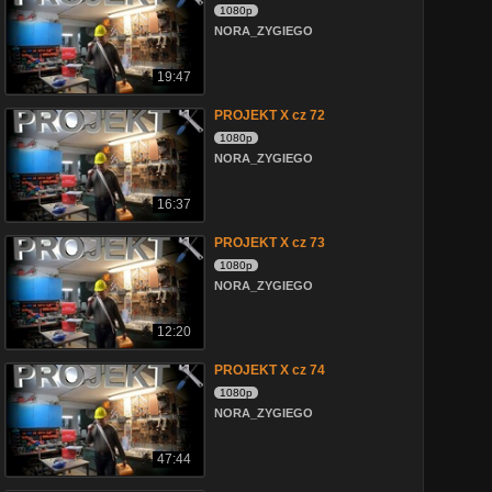
1080p
NORA_ZYGIEGO
19:47
PROJEKT X cz 72
1080p
NORA_ZYGIEGO
16:37
PROJEKT X cz 73
1080p
NORA_ZYGIEGO
12:20
PROJEKT X cz 74
1080p
NORA_ZYGIEGO
47:44