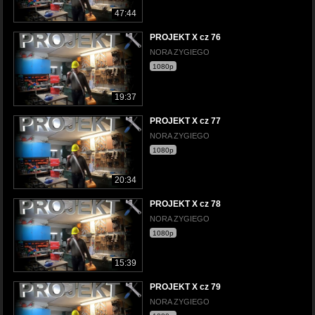
47:44
PROJEKT X cz 76
NORA ZYGIEGO
1080p
19:37
PROJEKT X cz 77
NORA ZYGIEGO
1080p
20:34
PROJEKT X cz 78
NORA ZYGIEGO
1080p
15:39
PROJEKT X cz 79
NORA ZYGIEGO