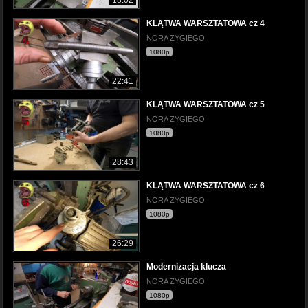
KLĄTWA WARSZTATOWA cz 4
NORA ZYGIEGO
1080p
22:41
KLĄTWA WARSZTATOWA cz 5
NORA ZYGIEGO
1080p
28:43
KLĄTWA WARSZTATOWA cz 6
NORA ZYGIEGO
1080p
26:29
Modernizacja klucza
NORA ZYGIEGO
1080p