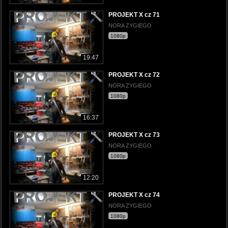
PROJEKT X cz 71
NORA ZYGIEGO
1080p
19:47
PROJEKT X cz 72
NORA ZYGIEGO
1080p
16:37
PROJEKT X cz 73
NORA ZYGIEGO
1080p
12:20
PROJEKT X cz 74
NORA ZYGIEGO
1080p