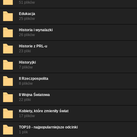
51 plików
Edukacja
25 plików
Historia i wynalazki
26 plików
Historie z PRL-u
23 pliki
Historyjki
7 plików
II Rzeczpospolita
8 plików
II Wojna Światowa
22 pliki
Kobiety, które zmieniły świat
17 plików
TOP10 - najpopularniejsze odcinki
1 plik