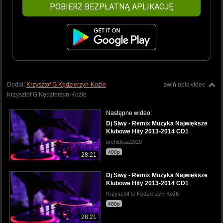
POBIERZ BEZPŁATNĄ APLIKACJĘ
Dodał:
Krzysztof G Kędzierzyn-Koźle
zwiń opis video
Krzysztof G Kędzierzyn-Koźle
Następne wideo:
Dj Siwy - Remix Muzyka Największe
Klubowe Hity 2013-2014 CD1
orchideaa2020
480p
28:21
Dj Siwy - Remix Muzyka Największe
Klubowe Hity 2013-2014 CD1
Krzysztof G Kędzierzyn-Koźle
480p
28:21