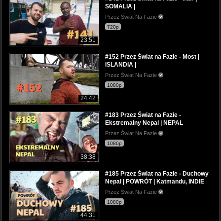
SOMALIA |
Przez Świat Na Fazie
720p
23:51
#152 Przez Świat na Fazie - Most |
ISLANDIA |
Przez Świat Na Fazie
1080p
24:42
#183 Przez Świat na Fazie -
Ekstremalny Nepal | NEPAL
Przez Świat Na Fazie
1080p
38:38
#185 Przez Świat na Fazie - Duchowy
Nepal | POWRÓT | Katmandu, INDIE
Przez Świat Na Fazie
1080p
44:31