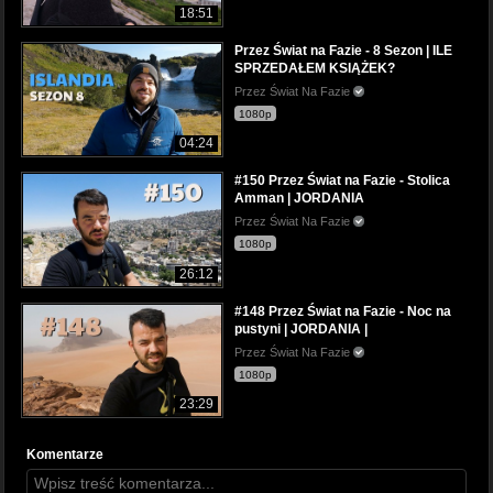
18:51
Przez Świat na Fazie - 8 Sezon | ILE
SPRZEDAŁEM KSIĄŻEK?
Przez Świat Na Fazie
1080p
04:24
#150 Przez Świat na Fazie - Stolica
Amman | JORDANIA
Przez Świat Na Fazie
1080p
26:12
#148 Przez Świat na Fazie - Noc na
pustyni | JORDANIA |
Przez Świat Na Fazie
1080p
23:29
Komentarze