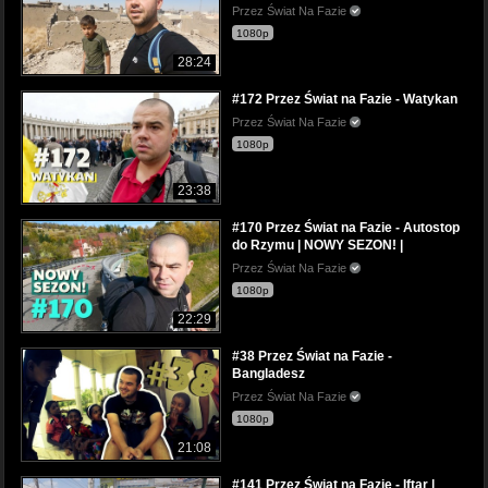
Przez Świat Na Fazie
1080p
28:24
#172 Przez Świat na Fazie - Watykan
Przez Świat Na Fazie
1080p
23:38
#170 Przez Świat na Fazie - Autostop
do Rzymu | NOWY SEZON! |
Przez Świat Na Fazie
1080p
22:29
#38 Przez Świat na Fazie -
Bangladesz
Przez Świat Na Fazie
1080p
21:08
#141 Przez Świat na Fazie - Iftar |