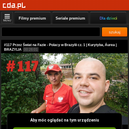
Filmy premium
Seriale premium
Dla dzieci
MENU
szukaj
#117 Przez Świat na Fazie - Polacy w Brazylii cz. 1 | Kurytyba, Áurea |
BRAZYLIA
00:26:01
Aby móc oglądać na tym urządzeniu