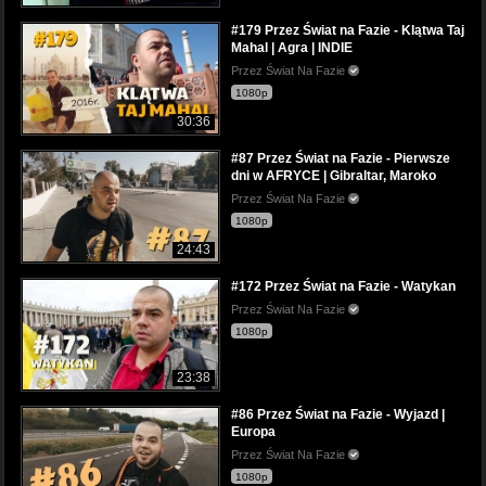
#179 Przez Świat na Fazie - Klątwa Taj
Mahal | Agra | INDIE
Przez Świat Na Fazie
1080p
30:36
#87 Przez Świat na Fazie - Pierwsze
dni w AFRYCE | Gibraltar, Maroko
Przez Świat Na Fazie
1080p
24:43
#172 Przez Świat na Fazie - Watykan
Przez Świat Na Fazie
1080p
23:38
#86 Przez Świat na Fazie - Wyjazd |
Europa
Przez Świat Na Fazie
1080p