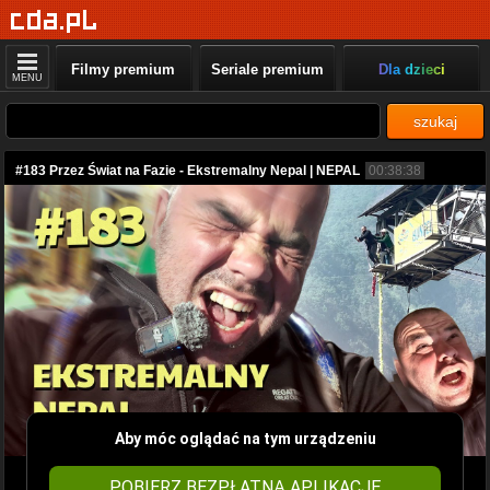
Filmy premium
Seriale premium
Dla dzieci
MENU
szukaj
#183 Przez Świat na Fazie - Ekstremalny Nepal | NEPAL
00:38:38
Aby móc oglądać na tym urządzeniu
POBIERZ BEZPŁATNĄ APLIKACJĘ