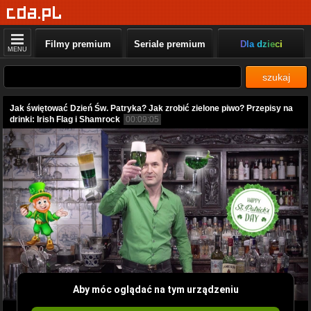
Filmy premium
Seriale premium
Dla dzieci
MENU
szukaj
Jak świętować Dzień Św. Patryka? Jak zrobić zielone piwo? Przepisy na
drinki: Irish Flag i Shamrock
00:09:05
Aby móc oglądać na tym urządzeniu