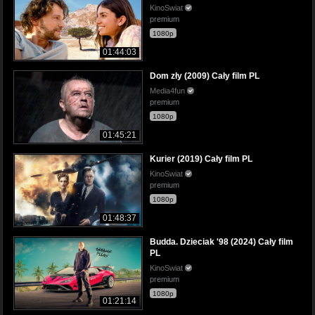
KinoSwiat
premium
1080p
01:44:03
Dom zły (2009) Cały film PL
Media4fun
premium
1080p
01:45:21
Kurier (2019) Cały film PL
KinoSwiat
premium
1080p
01:48:37
Budda. Dzieciak '98 (2024) Cały film
PL
KinoSwiat
premium
1080p
01:21:14