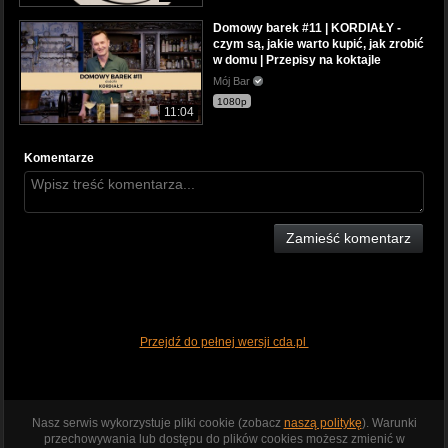
Domowy barek #11 | KORDIAŁY -
czym są, jakie warto kupić, jak zrobić
w domu | Przepisy na koktajle
Mój Bar
1080p
11:04
Komentarze
Zamieść komentarz
Przejdź do pełnej wersji cda.pl
Nasz serwis wykorzystuje pliki cookie (zobacz
naszą politykę
). Warunki
przechowywania lub dostępu do plików cookies możesz zmienić w