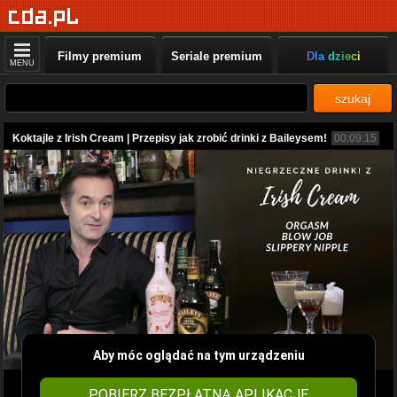
Filmy premium
Seriale premium
Dla dzieci
MENU
szukaj
Koktajle z Irish Cream | Przepisy jak zrobić drinki z Baileysem!
00:09:15
Aby móc oglądać na tym urządzeniu
POBIERZ BEZPŁATNĄ APLIKACJĘ