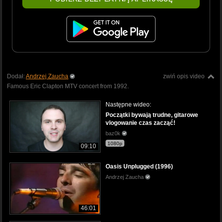
Dodał:
Andrzej Zaucha
zwiń opis video
Famous Eric Clapton MTV concert from 1992.
Następne wideo:
Początki bywają trudne, gitarowe
vlogowanie czas zacząć!
baz0k
1080p
09:10
Oasis Unplugged (1996)
Andrzej Zaucha
46:01