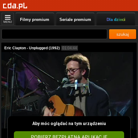
Filmy premium
Seriale premium
Dla dzieci
MENU
szukaj
Eric Clapton - Unplugged (1992)
01:04:44
Aby móc oglądać na tym urządzeniu
POBIERZ BEZPŁATNĄ APLIKACJĘ