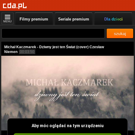
Filmy premium
Seriale premium
Dla dzieci
MENU
szukaj
Michał Kaczmarek - Dziwny jest ten Świat (cover) Czesław
Niemen
00:03:50
Aby móc oglądać na tym urządzeniu