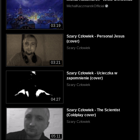
MichalKaczmarekOfficial
03:19
Szary Człowiek - Personal Jesus
(cover)
Szary Człowiek
03:21
Szary Człowiek - Ucieczka w
zapomnienie (cover)
Szary Człowiek
04:27
Szary Człowiek - The Scientist
(Coldplay cover)
Szary Człowiek
05:11