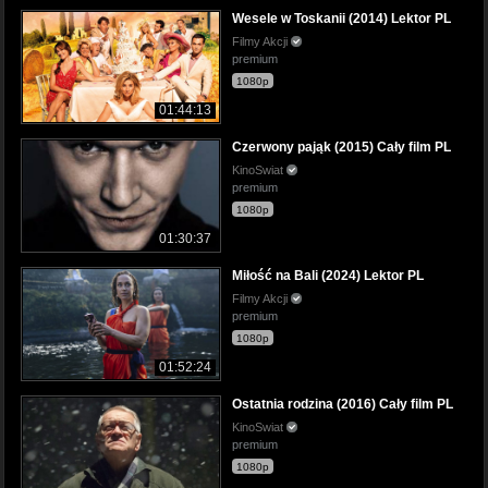
Wesele w Toskanii (2014) Lektor PL
Filmy Akcji
premium
1080p
01:44:13
Czerwony pająk (2015) Cały film PL
KinoSwiat
premium
1080p
01:30:37
Miłość na Bali (2024) Lektor PL
Filmy Akcji
premium
1080p
01:52:24
Ostatnia rodzina (2016) Cały film PL
KinoSwiat
premium
1080p