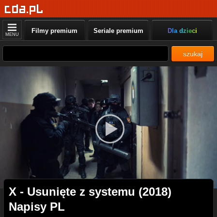
Filmy premium
Seriale premium
Dla dzieci
MENU
szukaj
X - Usunięte z systemu (2018)
Napisy PL