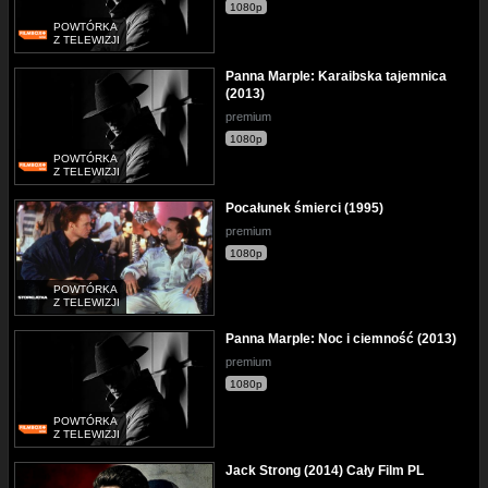
1080p
POWTÓRKA
Z TELEWIZJI
Panna Marple: Karaibska tajemnica
(2013)
premium
1080p
POWTÓRKA
Z TELEWIZJI
Pocałunek śmierci (1995)
premium
1080p
POWTÓRKA
Z TELEWIZJI
Panna Marple: Noc i ciemność (2013)
premium
1080p
POWTÓRKA
Z TELEWIZJI
Jack Strong (2014) Cały Film PL