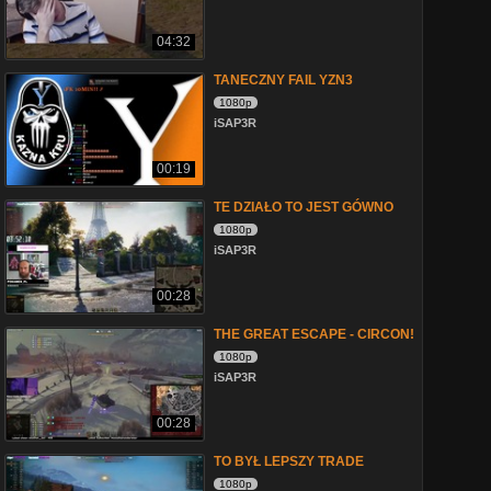
04:32
TANECZNY FAIL YZN3
1080p
iSAP3R
00:19
TE DZIAŁO TO JEST GÓWNO
1080p
iSAP3R
00:28
THE GREAT ESCAPE - CIRCON!
1080p
iSAP3R
00:28
TO BYŁ LEPSZY TRADE
1080p