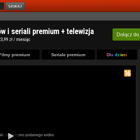
ów i seriali premium + telewizja
Dołącz
do
3,99 zł / miesiąc
Filmy premium
Seriale premium
Dla dzieci
 Nie znaleziono podanego wideo