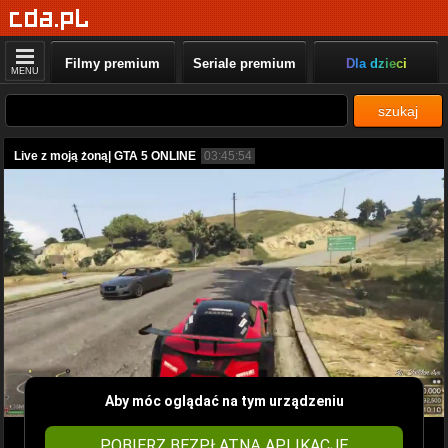
Filmy premium
Seriale premium
Dla dzieci
MENU
szukaj
Live z moją żoną| GTA 5 ONLINE
03:45:54
Aby móc oglądać na tym urządzeniu
POBIERZ BEZPŁATNĄ APLIKACJĘ