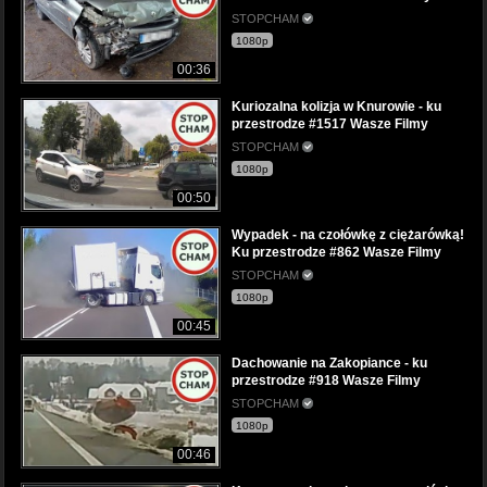
STOPCHAM
1080p
00:36
Kuriozalna kolizja w Knurowie - ku
przestrodze #1517 Wasze Filmy
STOPCHAM
1080p
00:50
Wypadek - na czołówkę z ciężarówką!
Ku przestrodze #862 Wasze Filmy
STOPCHAM
1080p
00:45
Dachowanie na Zakopiance - ku
przestrodze #918 Wasze Filmy
STOPCHAM
1080p
00:46