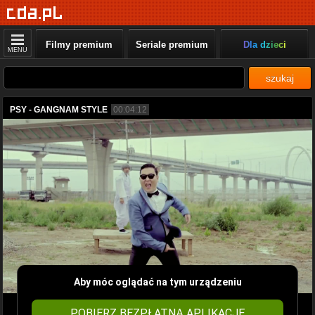
Filmy premium
Seriale premium
Dla dzieci
MENU
szukaj
PSY - GANGNAM STYLE
00:04:12
Aby móc oglądać na tym urządzeniu
POBIERZ BEZPŁATNĄ APLIKACJĘ