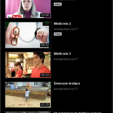
480p
10:06
Wielki mix 2
dawidgrabarczyk77
720p
09:32
Wielki mix 3
dawidgrabarczyk77
05:23
Śmieszne brzdące
dawidgrabarczyk77
01:25