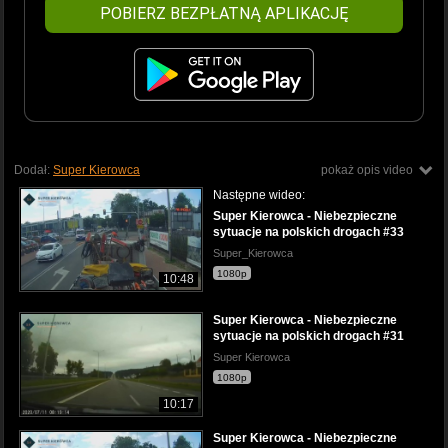
POBIERZ BEZPŁATNĄ APLIKACJĘ
Dodał:
Super Kierowca
pokaż opis video
Następne wideo:
Super Kierowca - Niebezpieczne
sytuacje na polskich drogach #33
Super_Kierowca
1080p
10:48
Super Kierowca - Niebezpieczne
sytuacje na polskich drogach #31
Super Kierowca
1080p
10:17
Super Kierowca - Niebezpieczne