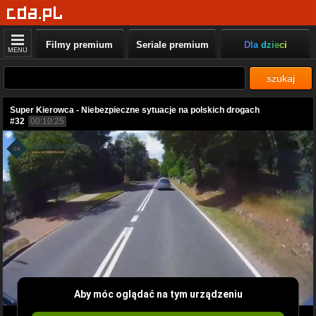
Filmy premium
Seriale premium
Dla dzieci
MENU
szukaj
Super Kierowca - Niebezpieczne sytuacje na polskich drogach
#32
00:10:25
Aby móc oglądać na tym urządzeniu