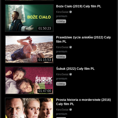
Boże Ciało (2019) Cały film PL
KinoSwiat
premium
1080p
01:50:23
Prawdziwe życie aniołów (2022) Cały
film PL
KinoSwiat
premium
1080p
01:15:53
Śubuk (2022) Cały film PL
KinoSwiat
premium
1080p
01:47:00
Prosta historia o morderstwie (2016)
Cały film PL
KinoSwiat
premium