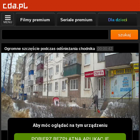
Filmy premium
Seriale premium
Dla dzieci
MENU
szukaj
Ogromne szczęście podczas odśnieżania chodnika
00:00:42
Aby móc oglądać na tym urządzeniu
POBIERZ BEZPŁATNĄ APLIKACJĘ