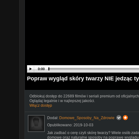
0:00
Popraw wygląd skóry twarzy NIE jedząc tyc
Odblokuj dostęp do 22689 filmów i seriali premium od oficjalnych
Oglądaj legalnie i w najlepszej jakości.
Włącz dostęp
Dodał:
Domowe_Sposoby_Na_Zdrowie
Opublikowano: 2019-10-03
Jak zadbać o cerę czyli skórę twarzy? Wiele osób zadaj
domowe oraz naturalne sposoby na poprawę wyglądu sk