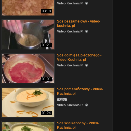
Video Kuchnia Pl
03:18
Sos beszamelowy - video-
kuchnia. pl
Video Kuchnia Pl
01:21
Sos do mięsa pieczonego -
Video-Kuchnia. pl
Video Kuchnia Pl
01:01
Sos pomarańczowy - Video-
Kuchnia. pl
720p
Video Kuchnia Pl
01:24
Sos Wielkanocny - Video-
Kuchnia. pl