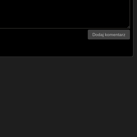
Dodaj komentarz