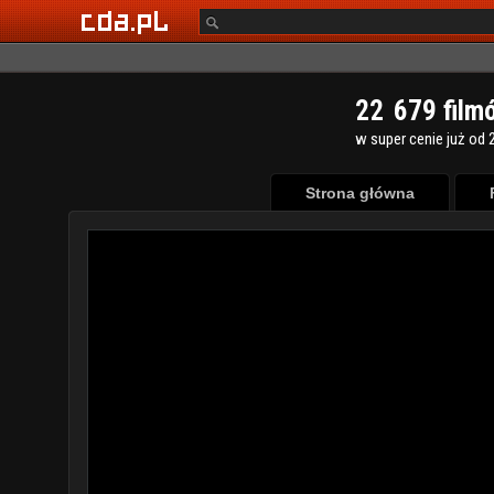
2
2
6
7
9
film
w super cenie już od 2
Strona główna