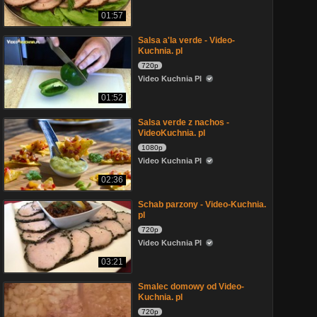
01:57
Salsa a'la verde - Video-
Kuchnia. pl
720p
Video Kuchnia Pl
01:52
Salsa verde z nachos -
VideoKuchnia. pl
1080p
Video Kuchnia Pl
02:36
Schab parzony - Video-Kuchnia.
pl
720p
Video Kuchnia Pl
03:21
Smalec domowy od Video-
Kuchnia. pl
720p