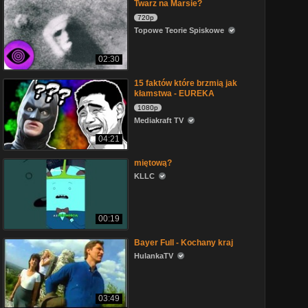
Twarz na Marsie?
720p
Topowe Teorie Spiskowe
02:30
15 faktów które brzmią jak
kłamstwa - EUREKA
1080p
Mediakraft TV
04:21
miętową?
KLLC
00:19
Bayer Full - Kochany kraj
HulankaTV
03:49