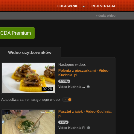
LOGOWANIE
REJESTRACJA
+ dodaj wideo
 CDA Premium
Wideo użytkowników
Następne wideo:
Polenta z pieczarkami - Video-
Kuchnia. pl
1080p
Video Kuchnia ...
02:28
Autoodtwarzanie następnego wideo
on
Pasztet z jajek - Video-Kuchnia.
pl
720p
Video Kuchnia Pl