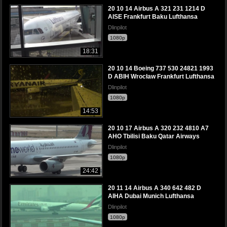
20 10 14 Airbus A 321 231 1214 D
AISE Frankfurt Baku Lufthansa
Dlinpilot
1080p
18:31
20 10 14 Boeing 737 530 24821 1993
D ABIH Wrocław Frankfurt Lufthansa
Dlinpilot
1080p
14:53
20 10 17 Airbus A 320 232 4810 A7
AHO Tbilisi Baku Qatar Airways
Dlinpilot
1080p
24:42
20 11 14 Airbus A 340 642 482 D
AIHA Dubai Munich Lufthansa
Dlinpilot
1080p