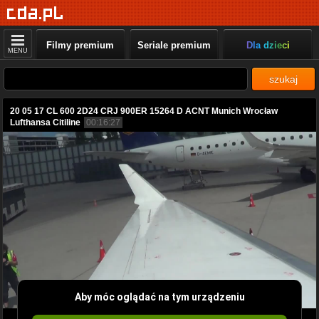
Filmy premium
Seriale premium
Dla dzieci
MENU
szukaj
20 05 17 CL 600 2D24 CRJ 900ER 15264 D ACNT Munich Wrocław
Lufthansa Citiline
00:16:27
Aby móc oglądać na tym urządzeniu