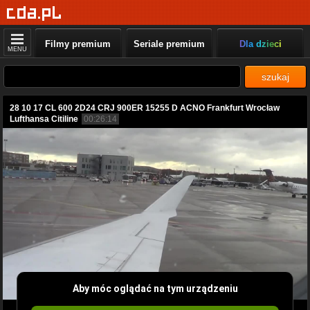
Filmy premium
Seriale premium
Dla dzieci
MENU
szukaj
28 10 17 CL 600 2D24 CRJ 900ER 15255 D ACNO Frankfurt Wrocław
Lufthansa Citiline
00:26:14
Aby móc oglądać na tym urządzeniu