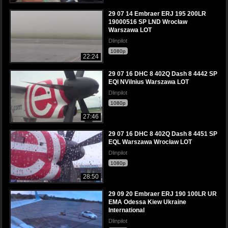
29 07 14 Embraer ERJ 195 200LR
19000516 SP LND Wrocław
Warszawa LOT
Dlinpilot
1080p
22:24
29 07 16 DHC 8 402Q Dash 8 4442 SP
EQI NVilnius Warszawa LOT
Dlinpilot
1080p
27:46
29 07 16 DHC 8 402Q Dash 8 4451 SP
EQL Warszawa Wrocław LOT
Dlinpilot
1080p
28:50
29 09 20 Embraer ERJ 190 100LR UR
EMA Odessa Kiew Ukraine
International
Dlinpilot