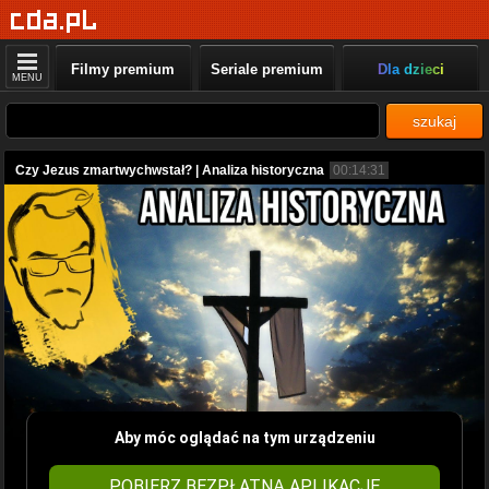
Filmy premium
Seriale premium
Dla dzieci
MENU
szukaj
Czy Jezus zmartwychwstał? | Analiza historyczna
00:14:31
Aby móc oglądać na tym urządzeniu
POBIERZ BEZPŁATNĄ APLIKACJĘ