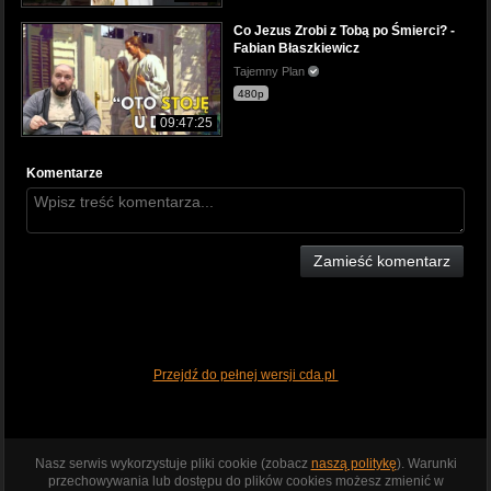
Co Jezus Zrobi z Tobą po Śmierci? -
Fabian Błaszkiewicz
Tajemny Plan
480p
09:47:25
Komentarze
Zamieść komentarz
Przejdź do pełnej wersji cda.pl
Nasz serwis wykorzystuje pliki cookie (zobacz
naszą politykę
). Warunki
przechowywania lub dostępu do plików cookies możesz zmienić w