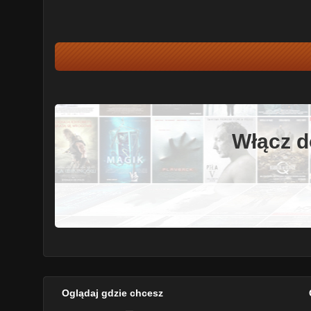
Włącz d
Oglądaj gdzie chcesz