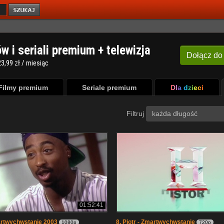
ów i seriali premium + telewizja
Dołącz
do
3,99 zł / miesiąc
Filmy premium
Seriale premium
Dla dzieci
Filtruj
każda długość
01:52:41
artwychwstanie 2003
8. Piotr - Zmartwychwstanie
1080p
720p