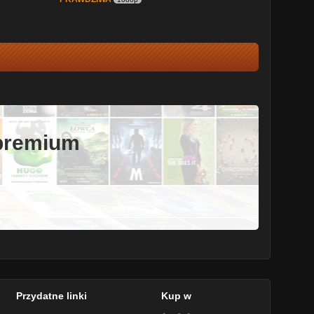
 premium
Przydatne linki
Kup w