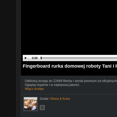
0:00
Fingerboard rurka domowej roboty Tani i 
Odblokuj dostęp do 22689 filmów i seriali premium od oficjalnych
Oglądaj legalnie i w najlepszej jakości.
Włącz dostęp
Dodał:
Oliwia & Kuba