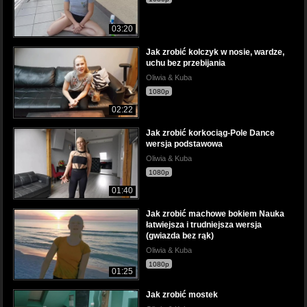
03:20
Jak zrobić kolczyk w nosie, wardze,
uchu bez przebijania
Oliwia & Kuba
1080p
02:22
Jak zrobić korkociąg-Pole Dance
wersja podstawowa
Oliwia & Kuba
1080p
01:40
Jak zrobić machowe bokiem Nauka
łatwiejsza i trudniejsza wersja
(gwiazda bez rąk)
Oliwia & Kuba
1080p
01:25
Jak zrobić mostek