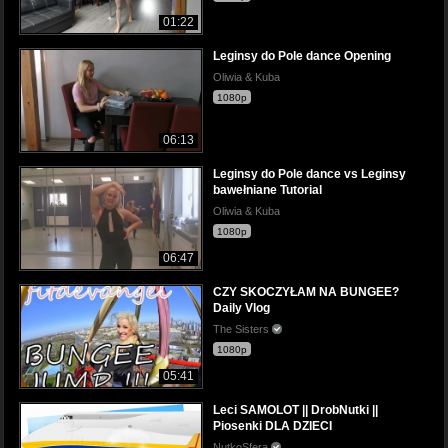
01:22
Leginsy do Pole dance Opening
Oliwia & Kuba
1080p
06:13
Leginsy do Pole dance vs Leginsy
bawełniane Tutorial
Oliwia & Kuba
1080p
06:47
CZY SKOCZYŁAM NA BUNGEE?
Daily Vlog
The Sisters
1080p
05:41
Leci SAMOLOT || DrobNutki ||
Piosenki DLA DZIECI
NutkoSfera