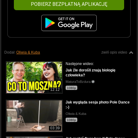
POBIERZ BEZPŁATNĄ APLIKACJĘ
Dodał:
Oliwia & Kuba
zwiń opis video
Następne wideo:
Jak źle dorośli znają biologię
człowieka?
MaturaToBzdura
1080p
12:12
Jak wygląda sesja photo Pole Dance
:-)
Oliwia & Kuba
1080p
03:39