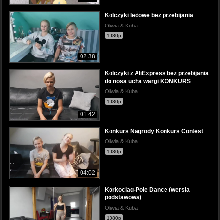
Kolczyki ledowe bez przebijania
Oliwia & Kuba
1080p
02:38
Kolczyki z AliExpress bez przebijania
do nosa ucha wargi KONKURS
Oliwia & Kuba
1080p
01:42
Konkurs Nagrody Konkurs Contest
Oliwia & Kuba
1080p
04:02
Korkociąg-Pole Dance (wersja
podstawowa)
Oliwia & Kuba
1080p