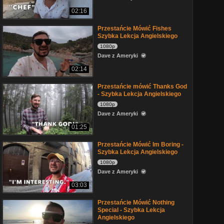
02:16
Przestańcie Mówić Fishes
Szybka Lekcja Angielskiego
1080p
Dave z Ameryki
02:14
Przestańcie mówić Thanks God
- Szybka Lekcja Angielskiego
1080p
Dave z Ameryki
01:25
Przestańcie Mówić Im Boring -
Szybka Lekcja Angielskiego
1080p
Dave z Ameryki
03:03
Przestańcie Mówić Nothing
Special - Szybka Lekcja
Angielskiego