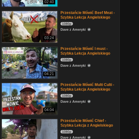
02:40
Przestańcie Mówić Beef Meat -
Szybka Lekcja Angielskiego
1080p
Dave z Ameryki
03:24
Przestańcie Mówić I must -
Szybka Lekcja Angielskiego
1080p
Dave z Ameryki
04:21
Przestańcie Mówić Multi Culti -
Szybka Lekcja Angielskiego
1080p
Dave z Ameryki
04:04
Przestańcie Mówić Chief -
Szybka Lekcja z Angielskiego
1080p
Dave z Ameryki