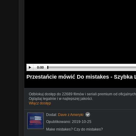
0:00
Przestańcie mówić Do mistakes - Szybka 
Odblokuj dostęp do 22689 filmów i seriali premium od oficjalnych
Oglądaj legalnie i w najlepszej jakości.
Włącz dostęp
Dodał:
Dave z Ameryki
Opublikowano: 2019-10-25
Make mistakes? Czy do mistakes?