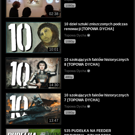
1080p
02:38
10 dzieł sztuki zniszczonych podczas
renowacji [TOPOWA DYCHA]
Topowa Dycha
1080p
10:01
10 szokujących faktów historycznych
8 [TOPOWA DYCHA]
Topowa Dycha
480p
14:30
10 szokujących faktów historycznych
7 [TOPOWA DYCHA]
Topowa Dycha
1080p
13:47
535 PUDEŁKA NA FEEDER