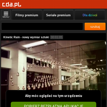
Filmy premium
Seriale premium
Dla dzieci
MENU
szukaj
Kinetic Rain - nowy wymiar sztuki
00:01:05
Aby móc oglądać na tym urządzeniu
POBIERZ BEZPŁATNĄ APLIKACJĘ