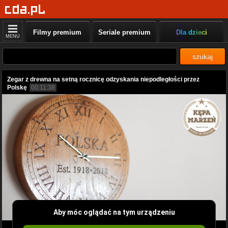
Filmy premium
Seriale premium
Dla dzieci
MENU
szukaj
Zegar z drewna na setną rocznicę odzyskania niepodległości przez
Polskę
00:11:38
Aby móc oglądać na tym urządzeniu