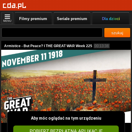
Filmy premium
Seriale premium
Dla dzieci
MENU
szukaj
Armistice - But Peace? I THE GREAT WAR Week 225
00:13:38
Aby móc oglądać na tym urządzeniu
POBIERZ BEZPŁATNĄ APLIKACJĘ