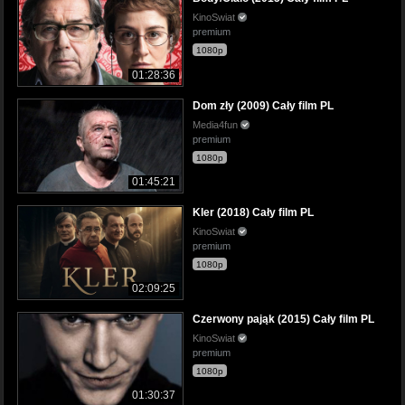
KinoSwiat
premium
1080p
01:28:36
Dom zły (2009) Cały film PL
Media4fun
premium
1080p
01:45:21
Kler (2018) Cały film PL
KinoSwiat
premium
1080p
02:09:25
Czerwony pająk (2015) Cały film PL
KinoSwiat
premium
1080p
01:30:37