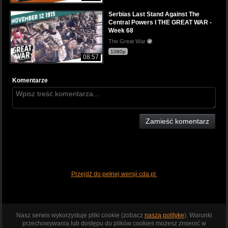
Serbias Last Stand Against The
Central Powers I THE GREAT WAR -
Week 68
The Great War
1080p
08:57
Komentarze
Zamieść komentarz
Przejdź do pełnej wersji cda.pl
Nasz serwis wykorzystuje pliki cookie (zobacz
naszą politykę
). Warunki
przechowywania lub dostępu do plików cookies możesz zmienić w