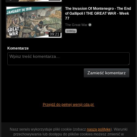
The Invasion Of Montenegro - The End
of Gallipoli I THE GREAT WAR - Week
77
The Great War
1080p
09:21
Komentarze
Zamieść komentarz
Przejdź do pełnej wersji cda.pl
Nasz serwis wykorzystuje pliki cookie (zobacz
naszą politykę
). Warunki
przechowywania lub dostępu do plików cookies możesz zmienić w