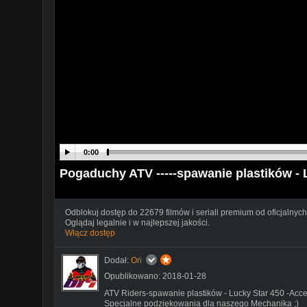
0:00
Pogaduchy ATV -----spawanie plastików - 
Odblokuj dostęp do 22679 filmów i seriali premium od oficjalnych
Oglądaj legalnie i w najlepszej jakości.
Włącz dostęp
Dodał:
Ori
Opublikowano: 2018-01-28
ATV Riders-spawanie plastików - Lucky Star 450 -Acce
Specjalne podziękowania dla naszego Mechanika ;)