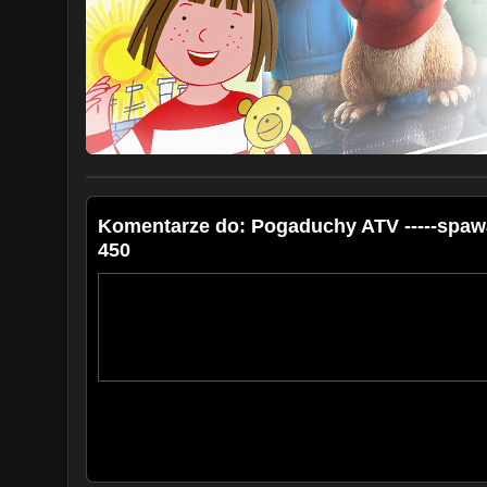
Komentarze do: Pogaduchy ATV -----spawa
450