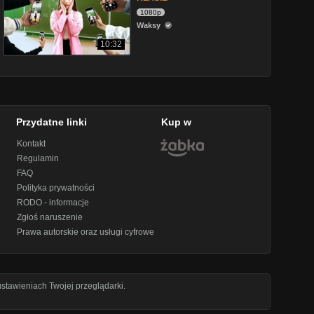
1080p
Waksy
10:32
Przydatne linki
Kup w
Kontakt
Regulamin
FAQ
Polityka prywatności
RODO - informacje
Zgłoś naruszenie
Prawa autorskie oraz usługi cyfrowe
stawieniach Twojej przeglądarki.