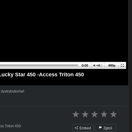
0:00
480p
Lucky Star 450 -Access Triton 450
 dystrybutorów!
ss Triton 450
Embed
Zgłoś