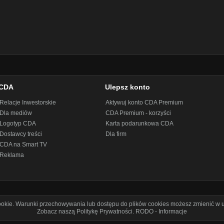
CDA
Ulepsz konto
Relacje Inwestorskie
Aktywuj konto CDA Premium
Dla mediów
CDA Premium - korzyści
Logotyp CDA
Karta podarunkowa CDA
Dostawcy treści
Dla firm
CDA na Smart TV
Reklama
cookie. Warunki przechowywania lub dostępu do plików cookies możesz zmienić w u
Zobacz naszą Politykę Prywatności
.
RODO - Informacje