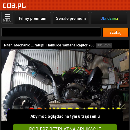
Filmy premium
Seriale premium
Dla dzieci
MENU
szukaj
Piter.. Mechanic ... ratuj!!! Hamulce Yamaha Raptor 700
00:12:24
Aby móc oglądać na tym urządzeniu
POBIERZ BEZPŁATNĄ APLIKACJĘ